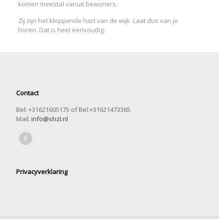
komen meestal vanuit bewoners.
Zij zijn het kloppende hart van de wijk. Laat dus van je
horen. Dat is heel eenvoudig.
Contact
Bel: +31621605175 of Bel:+31621473365
Mail:
info@shzl.nl
Privacyverklaring