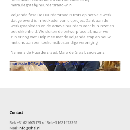
mara.degraaf@huurdersraad-wl.nl
Volgende fase De Huurdersraad is trots op het vele werk
dat geleverd is in het kader van dit project.Dank aan de
werkgroepleden en de actieve huurders voor hun inzet en
betrokkenheid. We sluiten de ontwerpfase af, maar we
zijn er nog niet! Help mee met de volgende stap en bouw
met ons aan een toekomstbestendige vereniging!
Namens de Huurdersraad, Mara de Graaf, secretaris.
Impressie BC Regiovergadering 24 oktober
Contact
Bel: +31621605175 of Bel:+31621473365
Mail:
info@shzl.nl