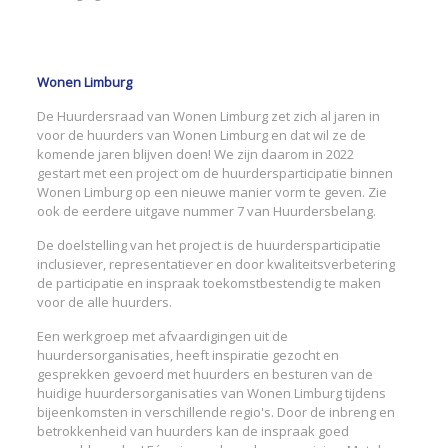
Wonen Limburg
De Huurdersraad van Wonen Limburg zet zich al jaren in
voor de huurders van Wonen Limburg en dat wil ze de
komende jaren blijven doen! We zijn daarom in 2022
gestart met een project om de huurdersparticipatie binnen
Wonen Limburg op een nieuwe manier vorm te geven. Zie
ook de eerdere uitgave nummer 7 van Huurdersbelang.
De doelstelling van het project is de huurdersparticipatie
inclusiever, representatiever en door kwaliteitsverbetering
de participatie en inspraak toekomstbestendig te maken
voor de alle huurders.
Een werkgroep met afvaardigingen uit de
huurdersorganisaties, heeft inspiratie gezocht en
gesprekken gevoerd met huurders en besturen van de
huidige huurdersorganisaties van Wonen Limburg tijdens
bijeenkomsten in verschillende regio's. Door de inbreng en
betrokkenheid van huurders kan de inspraak goed