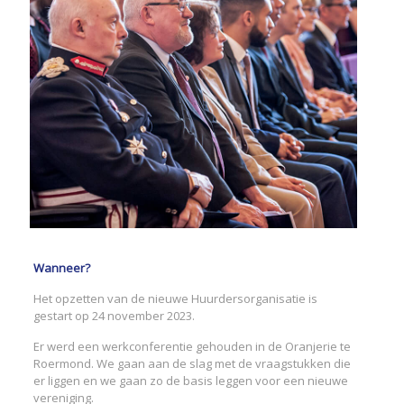
Wanneer?
Het opzetten van de nieuwe Huurdersorganisatie is
gestart op 24 november 2023.
Er werd een werkconferentie gehouden in de Oranjerie te
Roermond. We gaan aan de slag met de vraagstukken die
er liggen en we gaan zo de basis leggen voor een nieuwe
vereniging.