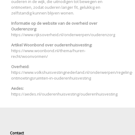
ouderen in de wijk, die uitnodigen tot bewegen en
ontmoeten, zodat ouderen langer fit, gelukkig en
zelfstandig kunnen blijven wonen.
Informatie op de website van de overheid over
Ouderenzorg:
https://www.rijksoverheid.nl/onderwerpen/ouderenzorg
Artikel Woonbond over ouderenhuisvesting:
https://www.woonbond.nl/thema/huren-
recht/woonvormen/
Overheid:
https://www.volkshuisvestingnederland.nl/onderwerpen/regeling-
ontmoetingsruimten-in-ouderenhuisvesting
Aedes:
https://aedes.nl/ouderenhuisvesting/ouderenhuisvesting
Contact