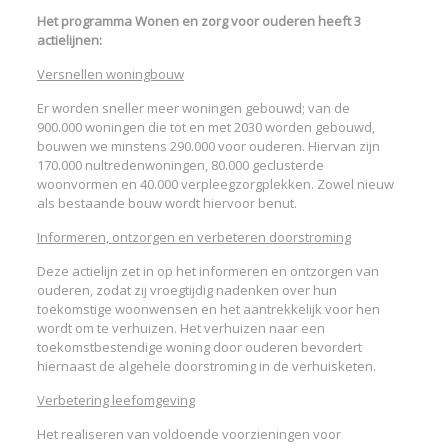
Het programma Wonen en zorg voor ouderen heeft 3
actielijnen:
Versnellen woningbouw
Er worden sneller meer woningen gebouwd; van de
900.000 woningen die tot en met 2030 worden gebouwd,
bouwen we minstens 290.000 voor ouderen. Hiervan zijn
170.000 nultredenwoningen, 80.000 geclusterde
woonvormen en 40.000 verpleegzorgplekken. Zowel nieuw
als bestaande bouw wordt hiervoor benut.
Informeren, ontzorgen en verbeteren doorstroming
Deze actielijn zet in op het informeren en ontzorgen van
ouderen, zodat zij vroegtijdig nadenken over hun
toekomstige woonwensen en het aantrekkelijk voor hen
wordt om te verhuizen. Het verhuizen naar een
toekomstbestendige woning door ouderen bevordert
hiernaast de algehele doorstroming in de verhuisketen.
Verbetering leefomgeving
Het realiseren van voldoende voorzieningen voor