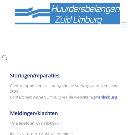
Storingen/reparaties
Contact opnemen bij storing: zie de storingskaart (versie mei
2023)
Contact met Wonen Limburg via de website:
wonenlimburg
.
Meldingen/klachten
-
Via telefoon
: 088-3850850
(tip 1 vraag een registratienummer