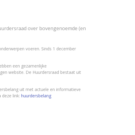
Huurdersraad over bovengenoemde (en
onderwerpen voeren. Sinds 1 december
 hebben een gezamenlijke
en website. De Huurdersraad bestaat uit
ersbelang uit met actuele en informatieve
 deze link:
huurdersbelang