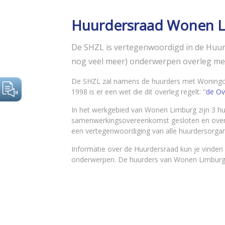
Huurdersraad Wonen 
De SHZL is vertegenwoordigd in de Hu
nog veel meer) onderwerpen overleg m
De SHZL zal namens de huurders met Woningco
1998 is er een wet die dit overleg regelt: "
de Ov
In het werkgebied van Wonen Limburg zijn 3 hu
samenwerkingsovereenkomst gesloten en overle
een vertegenwoordiging van alle huurdersorga
Informatie over de Huurdersraad kun je vinden
onderwerpen. De huurders van Wonen Limburg on