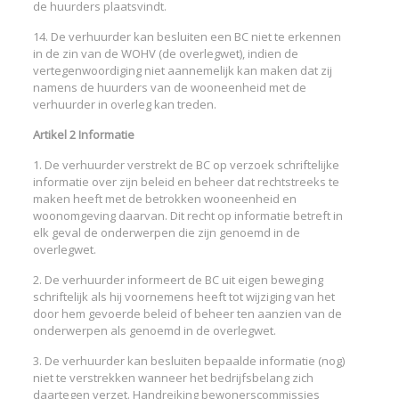
de huurders plaatsvindt.
14. De verhuurder kan besluiten een BC niet te erkennen
in de zin van de WOHV (de overlegwet), indien de
vertegenwoordiging niet aannemelijk kan maken dat zij
namens de huurders van de wooneenheid met de
verhuurder in overleg kan treden.
Artikel 2 Informatie
1. De verhuurder verstrekt de BC op verzoek schriftelijke
informatie over zijn beleid en beheer dat rechtstreeks te
maken heeft met de betrokken wooneenheid en
woonomgeving daarvan. Dit recht op informatie betreft in
elk geval de onderwerpen die zijn genoemd in de
overlegwet.
2. De verhuurder informeert de BC uit eigen beweging
schriftelijk als hij voornemens heeft tot wijziging van het
door hem gevoerde beleid of beheer ten aanzien van de
onderwerpen als genoemd in de overlegwet.
3. De verhuurder kan besluiten bepaalde informatie (nog)
niet te verstrekken wanneer het bedrijfsbelang zich
daartegen verzet. Handreiking bewonerscommissies