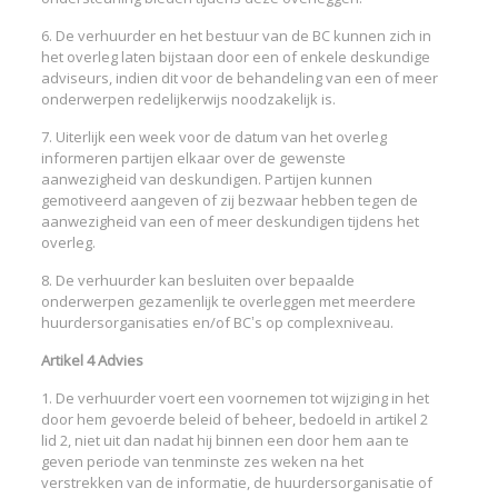
6. De verhuurder en het bestuur van de BC kunnen zich in
het overleg laten bijstaan door een of enkele deskundige
adviseurs, indien dit voor de behandeling van een of meer
onderwerpen redelijkerwijs noodzakelijk is.
7. Uiterlijk een week voor de datum van het overleg
informeren partijen elkaar over de gewenste
aanwezigheid van deskundigen. Partijen kunnen
gemotiveerd aangeven of zij bezwaar hebben tegen de
aanwezigheid van een of meer deskundigen tijdens het
overleg.
8. De verhuurder kan besluiten over bepaalde
onderwerpen gezamenlijk te overleggen met meerdere
huurdersorganisaties en/of BC’s op complexniveau.
Artikel 4 Advies
1. De verhuurder voert een voornemen tot wijziging in het
door hem gevoerde beleid of beheer, bedoeld in artikel 2
lid 2, niet uit dan nadat hij binnen een door hem aan te
geven periode van tenminste zes weken na het
verstrekken van de informatie, de huurdersorganisatie of