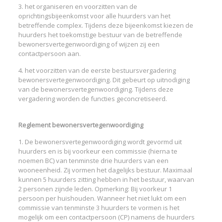
3. het organiseren en voorzitten van de
oprichtingsbijeenkomst voor alle huurders van het
betreffende complex. Tijdens deze bijeenkomst kiezen de
huurders het toekomstige bestuur van de betreffende
bewonersvertegenwoordiging of wijzen zij een
contactpersoon aan.
4. het voorzitten van de eerste bestuursvergadering
bewonersvertegenwoordiging. Dit gebeurt op uitnodiging
van de bewonersvertegenwoordiging. Tijdens deze
vergadering worden de functies geconcretiseerd.
Reglement bewonersvertegenwoordiging
1. De bewonersvertegenwoordiging wordt gevormd uit
huurders en is bij voorkeur een commissie (hierna te
noemen BC) van tenminste drie huurders van een
wooneenheid. Zij vormen het dagelijks bestuur. Maximaal
kunnen 5 huurders zitting hebben in het bestuur, waarvan
2 personen zijnde leden. Opmerking: Bij voorkeur 1
persoon per huishouden. Wanneer het niet lukt om een
commissie van tenminste 3 huurders te vormen is het
mogelijk om een contactpersoon (CP) namens de huurders