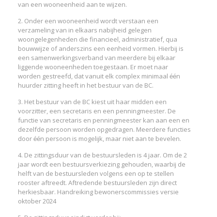
van een wooneenheid aan te wijzen.
2. Onder een wooneenheid wordt verstaan een
verzameling van in elkaars nabijheid gelegen
woongelegenheden die financieel, administratief, qua
bouwwijze of anderszins een eenheid vormen. Hierbij is
een samenwerkingsverband van meerdere bij elkaar
liggende wooneenheden toegestaan. Er moet naar
worden gestreefd, dat vanuit elk complex minimaal één
huurder zitting heeft in het bestuur van de BC.
3. Het bestuur van de BC kiest uit haar midden een
voorzitter, een secretaris en een penningmeester. De
functie van secretaris en penningmeester kan aan een en
dezelfde persoon worden opgedragen. Meerdere functies
door één persoon is mogelijk, maar niet aan te bevelen.
4. De zittingsduur van de bestuursleden is 4 jaar. Om de 2
jaar wordt een bestuursverkiezing gehouden, waarbij de
helft van de bestuursleden volgens een op te stellen
rooster aftreedt. Aftredende bestuursleden zijn direct
herkiesbaar. Handreiking bewonerscommissies versie
oktober 2024