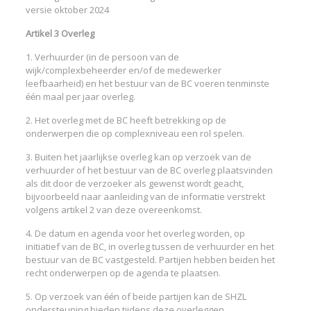
versie oktober 2024
Artikel 3 Overleg
1. Verhuurder (in de persoon van de
wijk/complexbeheerder en/of de medewerker
leefbaarheid) en het bestuur van de BC voeren tenminste
één maal per jaar overleg.
2. Het overleg met de BC heeft betrekking op de
onderwerpen die op complexniveau een rol spelen.
3. Buiten het jaarlijkse overleg kan op verzoek van de
verhuurder of het bestuur van de BC overleg plaatsvinden
als dit door de verzoeker als gewenst wordt geacht,
bijvoorbeeld naar aanleiding van de informatie verstrekt
volgens artikel 2 van deze overeenkomst.
4. De datum en agenda voor het overleg worden, op
initiatief van de BC, in overleg tussen de verhuurder en het
bestuur van de BC vastgesteld. Partijen hebben beiden het
recht onderwerpen op de agenda te plaatsen.
5. Op verzoek van één of beide partijen kan de SHZL
ondersteuning bieden tijdens deze overleggen.